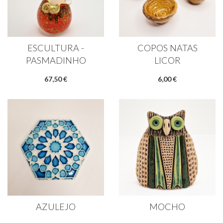
ESCULTURA -
COPOS NATAS
PASMADINHO
LICOR
67,50 €
6,00 €
AZULEJO
MOCHO