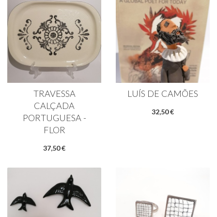
TRAVESSA
LUÍS DE CAMÕES
CALÇADA
32,50 €
PORTUGUESA -
FLOR
37,50 €