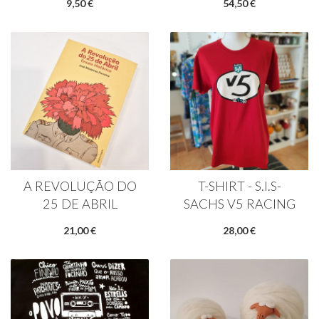
9,50 €
54,50 €
A REVOLUÇÃO DO
T-SHIRT - S.I.S-
25 DE ABRIL
SACHS V5 RACING
21,00 €
28,00 €