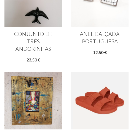
CONJUNTO DE
ANEL CALÇADA
TRÊS
PORTUGUESA
ANDORINHAS
12,50 €
23,50 €