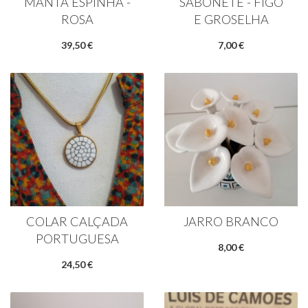
MANTA ESPINHA -
SABONETE - FIGO
ROSA
E GROSELHA
39,50 €
7,00 €
COLAR CALÇADA
JARRO BRANCO
PORTUGUESA
8,00 €
24,50 €