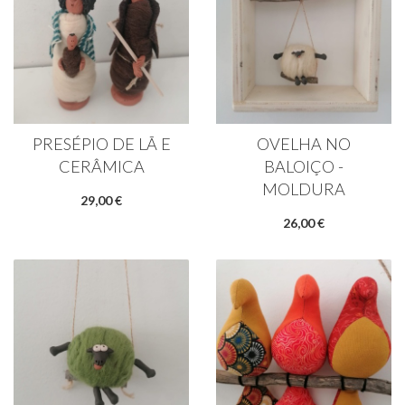
PRESÉPIO DE LÃ E
OVELHA NO
CERÂMICA
BALOIÇO -
MOLDURA
29,00 €
26,00 €