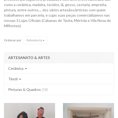
como a cerâmica, madeira, tecidos, lã, gesso, cestaria, empreita,
pintura, entre outros..., dos vários artesãos/artistas com quem
trabalhamos em parceria, e cujas suas peças comercializamos nas
nossas 3 Lojas Oficiais (Cabanas de Tavira, Mértola e Vila Nova de
Milfontes).
Ordenar por
Relevância
ARTESANATO & ARTES
Cerâmica
Têxtil
Pinturas & Quadros
(18)