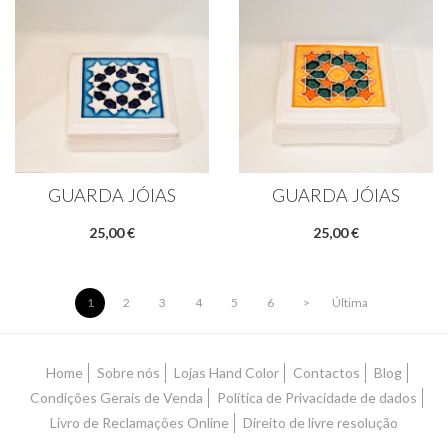
GUARDA JÓIAS
GUARDA JÓIAS
25,00 €
25,00 €
1
2
3
4
5
6
>
Última
Home
Sobre nós
Lojas Hand Color
Contactos
Blog
Condições Gerais de Venda
Política de Privacidade de dados
Livro de Reclamações Online
Direito de livre resolução