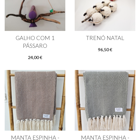
GALHO COM 1
TRENÓ NATAL
PÁSSARO
96,50 €
24,00 €
MANTA ESPINHA -
MANTA ESPINHA -