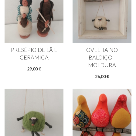
PRESÉPIO DE LÃ E
OVELHA NO
CERÂMICA
BALOIÇO -
MOLDURA
29,00 €
26,00 €