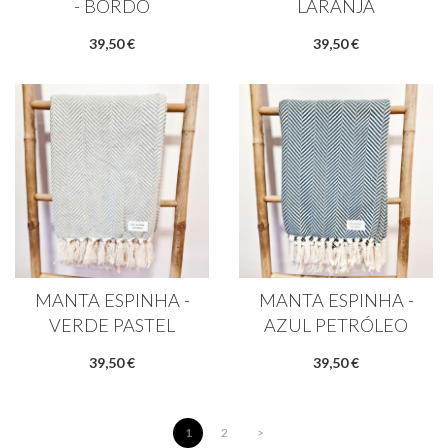
- BORDÔ
LARANJA
39,50 €
39,50 €
MANTA ESPINHA -
MANTA ESPINHA -
VERDE PASTEL
AZUL PETRÓLEO
39,50 €
39,50 €
1
2
>