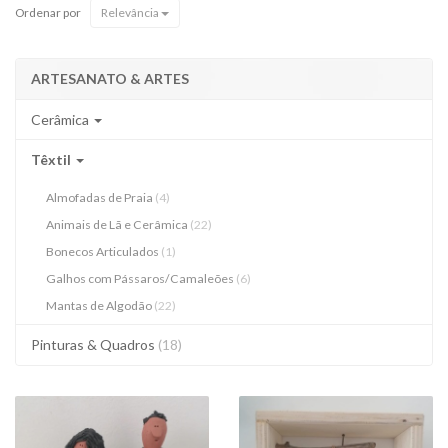
Ordenar por
Relevância
ARTESANATO & ARTES
Cerâmica
Têxtil
Almofadas de Praia
(4)
Animais de Lã e Cerâmica
(22)
Bonecos Articulados
(1)
Galhos com Pássaros/Camaleões
(6)
Mantas de Algodão
(22)
Pinturas & Quadros
(18)