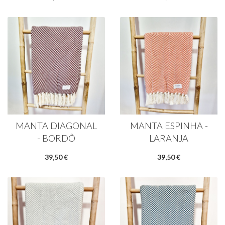
MANTA DIAGONAL
MANTA ESPINHA -
- BORDÔ
LARANJA
39,50 €
39,50 €