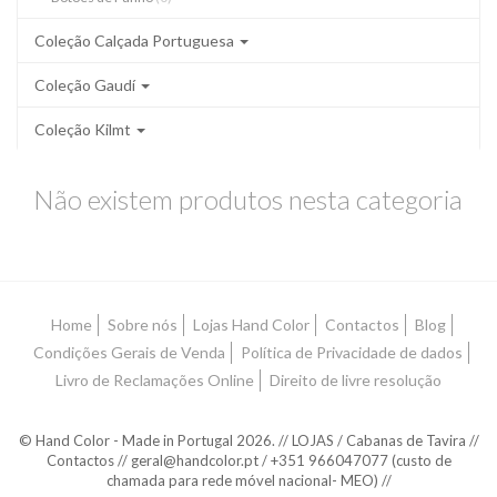
Coleção Calçada Portuguesa
Coleção Gaudí
Coleção Kilmt
Não existem produtos nesta categoria
Home
Sobre nós
Lojas Hand Color
Contactos
Blog
Condições Gerais de Venda
Política de Privacidade de dados
Livro de Reclamações Online
Direito de livre resolução
© Hand Color - Made in Portugal 2026. // LOJAS / Cabanas de Tavira //
Contactos // geral@handcolor.pt / +351 966047077 (custo de
chamada para rede móvel nacional- MEO) //