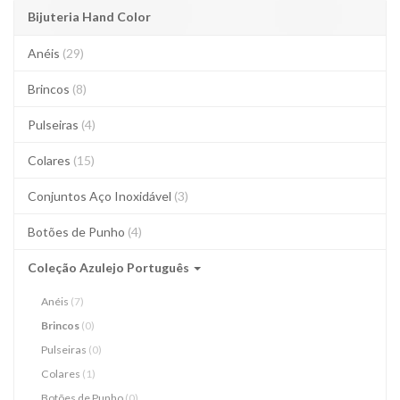
Bijuteria Hand Color
Anéis
(29)
Brincos
(8)
Pulseiras
(4)
Colares
(15)
Conjuntos Aço Inoxidável
(3)
Botões de Punho
(4)
Coleção Azulejo Português
Anéis
(7)
Brincos
(0)
Pulseiras
(0)
Colares
(1)
Botões de Punho
(0)