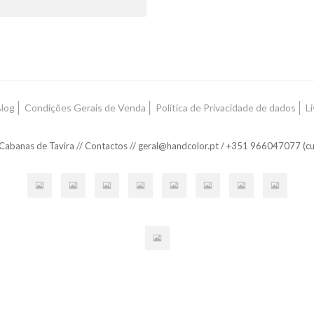
log
Condições Gerais de Venda
Política de Privacidade de dados
L
 Cabanas de Tavira // Contactos // geral@handcolor.pt / +351 966047077 (c