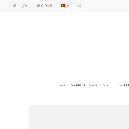
Login
0,00 €
ARTESANATO & ARTES
BIJU