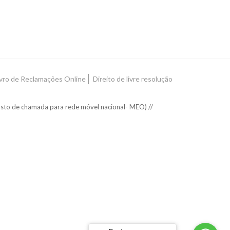
ivro de Reclamações Online
Direito de livre resolução
usto de chamada para rede móvel nacional- MEO) //