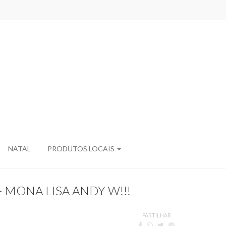
NATAL
PRODUTOS LOCAIS
- MONA LISA ANDY W!!!
PARTILHAR