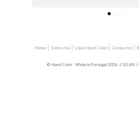
Home
Sobre nós
Lojas Hand Color
Contactos
B
© Hand Color - Made in Portugal 2026. // LOJAS /