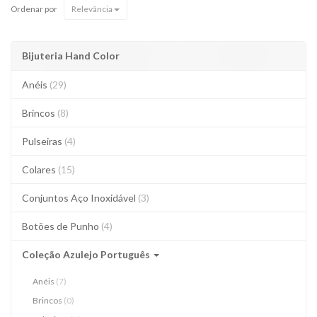
Ordenar por
Relevância
Bijuteria Hand Color
Anéis
(29)
Brincos
(8)
Pulseiras
(4)
Colares
(15)
Conjuntos Aço Inoxidável
(3)
Botões de Punho
(4)
Coleção Azulejo Português
Anéis
(7)
Brincos
(0)