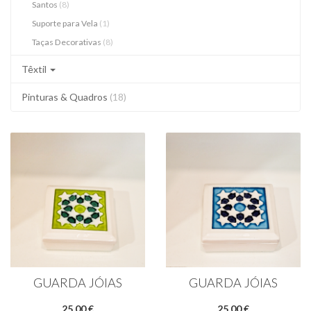
Santos
(8)
Suporte para Vela
(1)
Taças Decorativas
(8)
Têxtil
Pinturas & Quadros
(18)
GUARDA JÓIAS
GUARDA JÓIAS
25,00 €
25,00 €