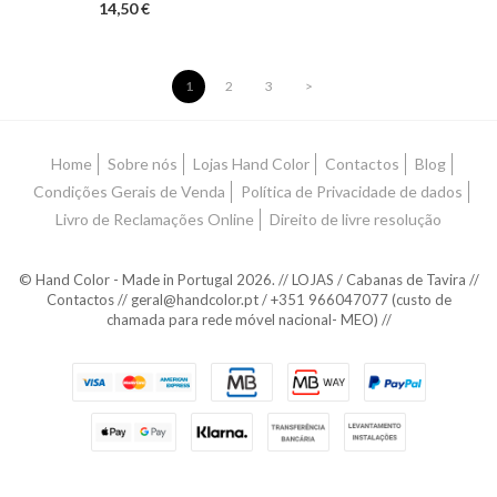
14,50 €
1
2
3
>
Home
Sobre nós
Lojas Hand Color
Contactos
Blog
Condições Gerais de Venda
Política de Privacidade de dados
Livro de Reclamações Online
Direito de livre resolução
© Hand Color - Made in Portugal 2026. // LOJAS / Cabanas de Tavira //
Contactos // geral@handcolor.pt / +351 966047077 (custo de
chamada para rede móvel nacional- MEO) //