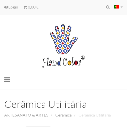
Login
0,00 €
Toggle
navigation
Cerâmica Utilitária
ARTESANATO & ARTES
Cerâmica
Cerâmica Utilitária