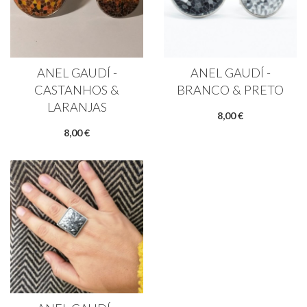
ANEL GAUDÍ -
ANEL GAUDÍ -
CASTANHOS &
BRANCO & PRETO
LARANJAS
8,00 €
8,00 €