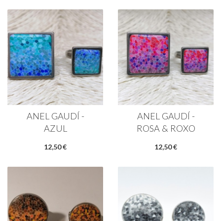
ANEL GAUDÍ -
ANEL GAUDÍ -
AZUL
ROSA & ROXO
12,50 €
12,50 €