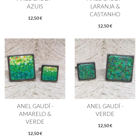
AZUIS
LARANJA &
CASTANHO
12,50 €
12,50 €
ANEL GAUDÍ -
ANEL GAUDÍ -
AMARELO &
VERDE
VERDE
12,50 €
12,50 €