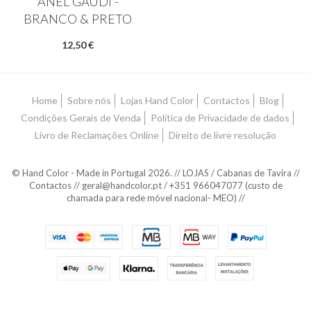
ANEL GAUDÍ -
BRANCO & PRETO
12,50 €
Home
Sobre nós
Lojas Hand Color
Contactos
Blog
Condições Gerais de Venda
Política de Privacidade de dados
Livro de Reclamações Online
Direito de livre resolução
© Hand Color - Made in Portugal 2026. // LOJAS / Cabanas de Tavira //
Contactos // geral@handcolor.pt / +351 966047077 (custo de
chamada para rede móvel nacional- MEO) //