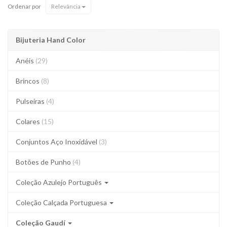
Ordenar por
Relevância
Bijuteria Hand Color
Anéis
(29)
Brincos
(8)
Pulseiras
(4)
Colares
(15)
Conjuntos Aço Inoxidável
(3)
Botões de Punho
(4)
Coleção Azulejo Português
Coleção Calçada Portuguesa
Coleção Gaudí