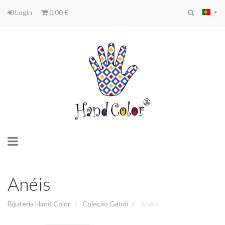
Login
0,00 €
Toggle
navigation
Anéis
Bijuteria Hand Color
Coleção Gaudí
Anéis