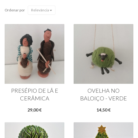
Ordenar por
Relevância
PRESÉPIO DE LÃ E
OVELHA NO
CERÂMICA
BALOIÇO - VERDE
29,00 €
14,50 €