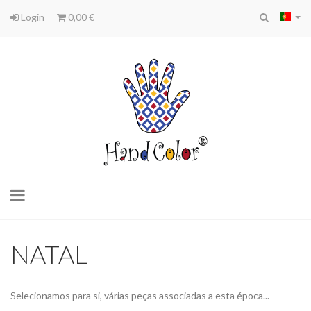
Login
0,00 €
Toggle
navigation
NATAL
Selecionamos para si, várias peças associadas a esta época...