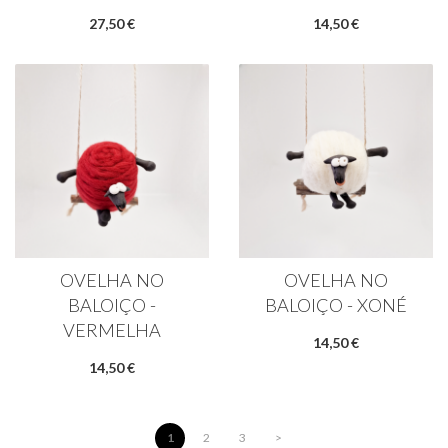
27,50 €
14,50 €
OVELHA NO
OVELHA NO
BALOIÇO -
BALOIÇO - XONÉ
VERMELHA
14,50 €
14,50 €
1
2
3
>