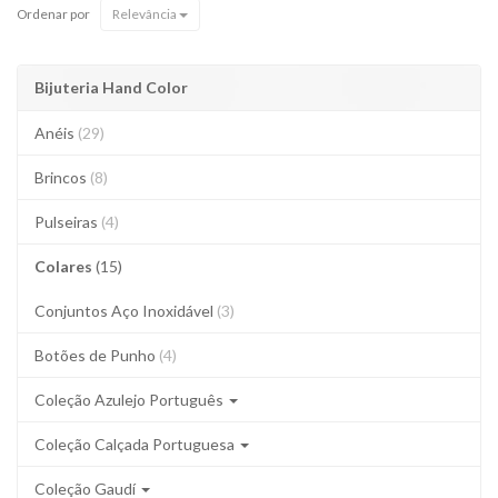
Ordenar por
Relevância
Bijuteria Hand Color
Anéis
(29)
Brincos
(8)
Pulseiras
(4)
Colares
(15)
Conjuntos Aço Inoxidável
(3)
Botões de Punho
(4)
Coleção Azulejo Português
Coleção Calçada Portuguesa
Coleção Gaudí