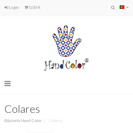
Login
0,00 €
Toggle
navigation
Colares
Bijuteria Hand Color
Colares