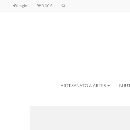
Login
0,00 €
ARTESANATO & ARTES
BIJU