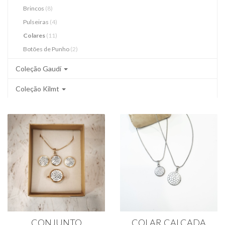
Brincos
(8)
Pulseiras
(4)
Colares
(11)
Botões de Punho
(2)
Coleção Gaudí
Coleção Kilmt
CONJUNTO
COLAR CALÇADA