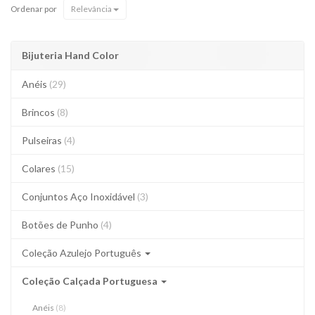
Ordenar por
Relevância
Bijuteria Hand Color
Anéis
(29)
Brincos
(8)
Pulseiras
(4)
Colares
(15)
Conjuntos Aço Inoxidável
(3)
Botões de Punho
(4)
Coleção Azulejo Português
Coleção Calçada Portuguesa
Anéis
(8)