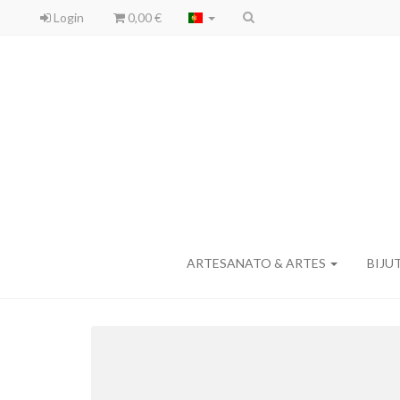
Login
0,00 €
ARTESANATO & ARTES
BIJU