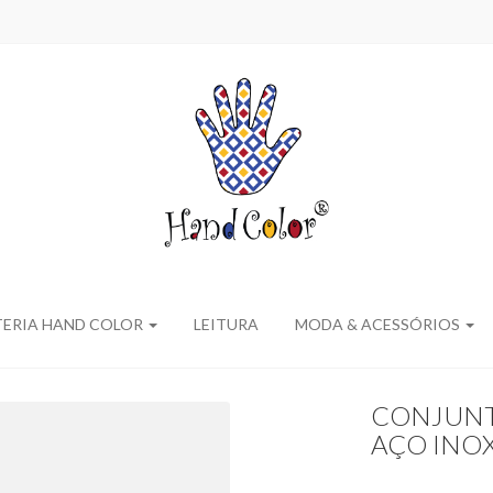
TERIA HAND COLOR
LEITURA
MODA & ACESSÓRIOS
CONJUNT
AÇO INO