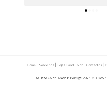
Home
Sobre nós
Lojas Hand Color
Contactos
B
© Hand Color - Made in Portugal 2026. // LOJAS /