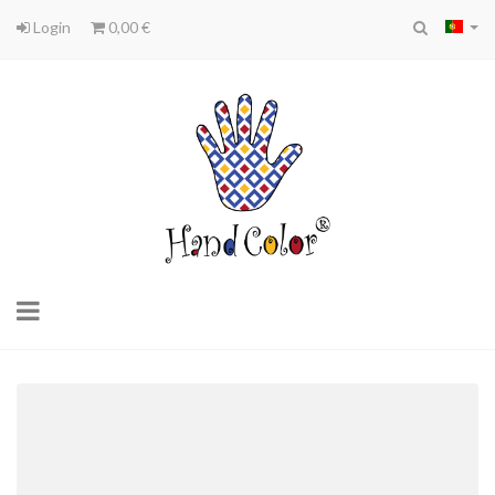
Login
0,00 €
Toggle
navigation