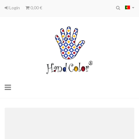
Login
0,00 €
Toggle
navigation